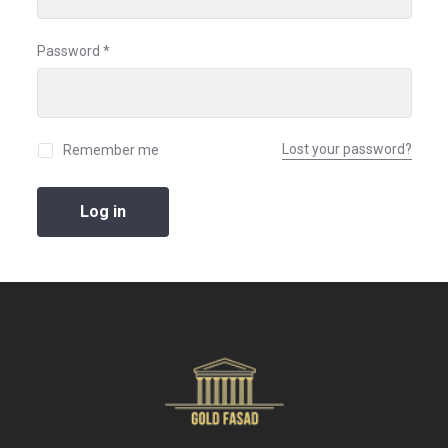
Password
*
Lost your password?
Remember me
Log in