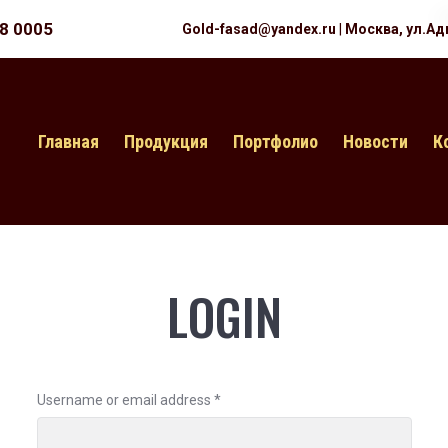
18 0005
Gold-fasad@yandex.ru
|
Москва, ул.Ад
Главная
Продукция
Портфолио
Новости
К
LOGIN
Username or email address
*