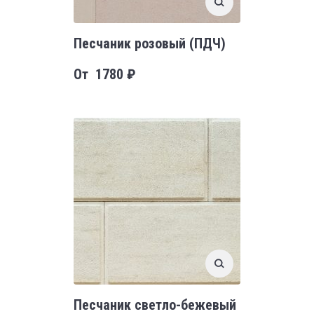
Песчаник розовый (ПДЧ)
От
1780
₽
Песчаник светло-бежевый