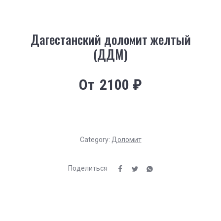
Дагестанский доломит желтый
(ДДМ)
От
2100
₽
Category:
Доломит
Поделиться