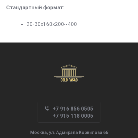
Стандартный формат:
20-30х160х200~400
+7 916 856 0505
+7 915 118 0005
Москва, ул. Адмирала Корнилова 66