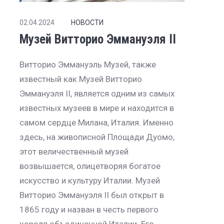
02.04.2024
НОВОСТИ
Музей Витторио Эммануэля II
Витторио Эммануэль Музей, также
известный как Музей Витторио
Эммануэля II, является одним из самых
известных музеев в мире и находится в
самом сердце Милана, Италия. Именно
здесь, на живописной Площади Дуомо,
этот величественный музей
возвышается, олицетворяя богатое
искусство и культуру Италии. Музей
Витторио Эммануэля II был открыт в
1865 году и назван в честь первого
короля объединенной Италии. Его