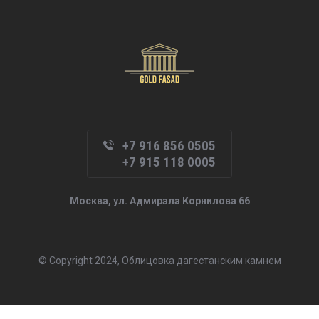
+7 916 856 0505
+7 915 118 0005
Москва, ул. Адмирала Корнилова 66
© Copyright 2024, Облицовка дагестанским камнем