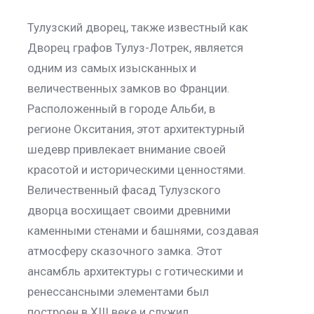
Тулузский дворец, также известный как
Дворец графов Тулуз-Лотрек, является
одним из самых изысканных и
величественных замков во Франции.
Расположенный в городе Альби, в
регионе Окситания, этот архитектурный
шедевр привлекает внимание своей
красотой и историческими ценностями.
Величественный фасад Тулузского
дворца восхищает своими древними
каменными стенами и башнями, создавая
атмосферу сказочного замка. Этот
ансамбль архитектуры с готическими и
ренессансными элементами был
построен в XIII веке и служил