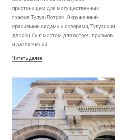
пристанищем для могущественных
графов Тулуз-Лотрек. Окруженный
красивыми садами и скверами, Тулузский
дворец был местом для встреч, приемов
и развлечений…
Читать далее