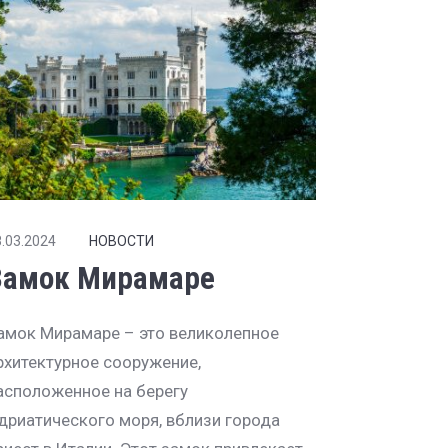
.03.2024
НОВОСТИ
Замок Мирамаре
амок Мирамаре – это великолепное
рхитектурное сооружение,
асположенное на берегу
дриатического моря, вблизи города