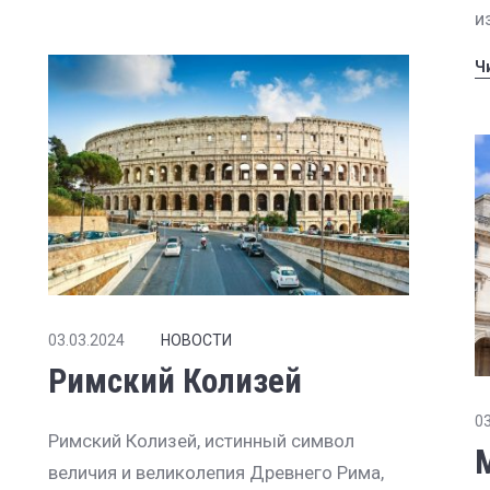
и
Ч
03.03.2024
НОВОСТИ
Римский Колизей
03
Римский Колизей, истинный символ
величия и великолепия Древнего Рима,