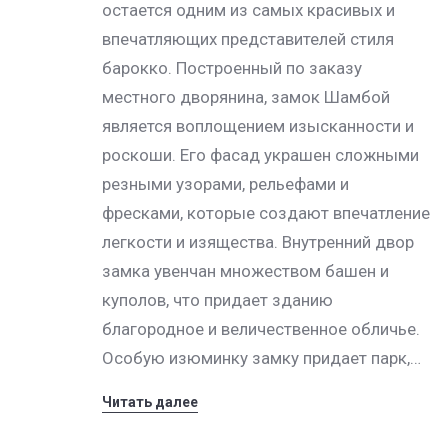
остается одним из самых красивых и
впечатляющих представителей стиля
барокко. Построенный по заказу
местного дворянина, замок Шамбой
является воплощением изысканности и
роскоши. Его фасад украшен сложными
резными узорами, рельефами и
фресками, которые создают впечатление
легкости и изящества. Внутренний двор
замка увенчан множеством башен и
куполов, что придает зданию
благородное и величественное обличье.
Особую изюминку замку придает парк,…
Читать далее