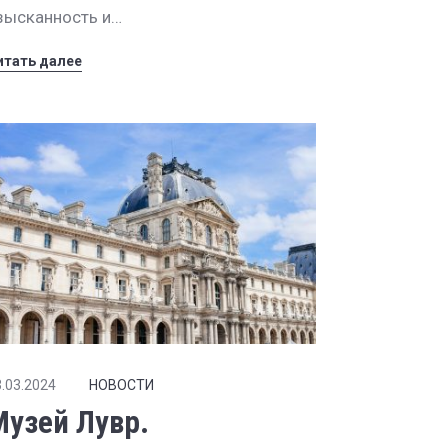
зысканность и…
итать далее
.03.2024
НОВОСТИ
Музей Лувр.