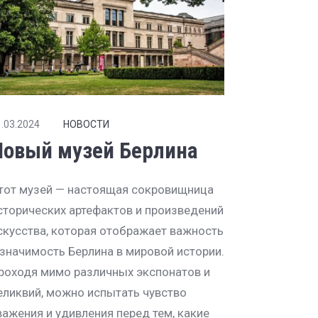
.03.2024
НОВОСТИ
Новый музей Берлина
тот музей — настоящая сокровищница
сторических артефактов и произведений
скусства, которая отображает важность
 значимость Берлина в мировой истории.
роходя мимо различных экспонатов и
еликвий, можно испытать чувство
важения и удивления перед тем, какие