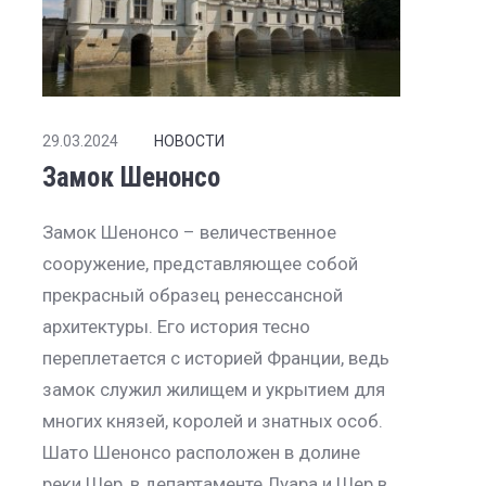
29.03.2024
НОВОСТИ
Замок Шенонсо
Замок Шенонсо – величественное
сооружение, представляющее собой
прекрасный образец ренессансной
архитектуры. Его история тесно
переплетается с историей Франции, ведь
замок служил жилищем и укрытием для
многих князей, королей и знатных особ.
Шато Шенонсо расположен в долине
реки Шер, в департаменте Луара и Шер в