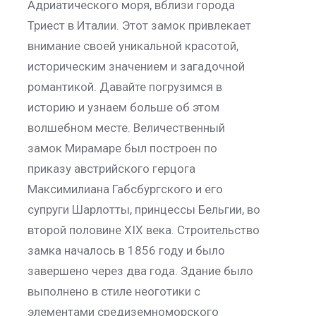
Адриатического моря, вблизи города
Триест в Италии. Этот замок привлекает
внимание своей уникальной красотой,
историческим значением и загадочной
романтикой. Давайте погрузимся в
историю и узнаем больше об этом
волшебном месте. Величественный
замок Мирамаре был построен по
приказу австрийского герцога
Максимилиана Габсбургского и его
супруги Шарлотты, принцессы Бельгии, во
второй половине XIX века. Строительство
замка началось в 1856 году и было
завершено через два года. Здание было
выполнено в стиле неоготики с
элементами средиземноморского