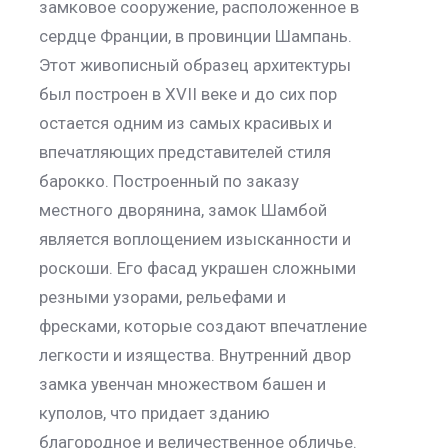
замковое сооружение, расположенное в
сердце Франции, в провинции Шампань.
Этот живописный образец архитектуры
был построен в XVII веке и до сих пор
остается одним из самых красивых и
впечатляющих представителей стиля
барокко. Построенный по заказу
местного дворянина, замок Шамбой
является воплощением изысканности и
роскоши. Его фасад украшен сложными
резными узорами, рельефами и
фресками, которые создают впечатление
легкости и изящества. Внутренний двор
замка увенчан множеством башен и
куполов, что придает зданию
благородное и величественное обличье.