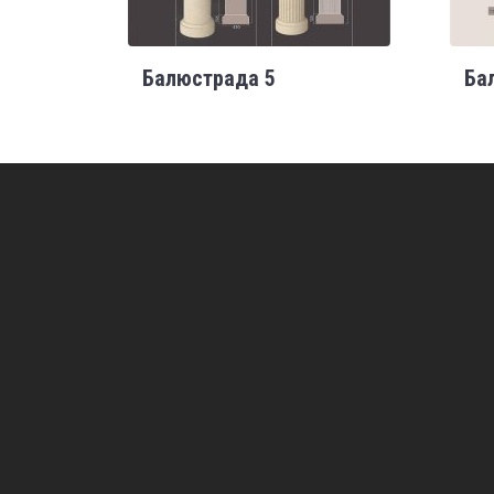
Балюстрада 5
Ба