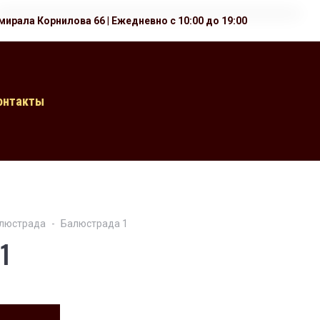
мирала Корнилова 66
|
Ежедневно с 10:00 до 19:00
онтакты
люстрада
Балюстрада 1
1