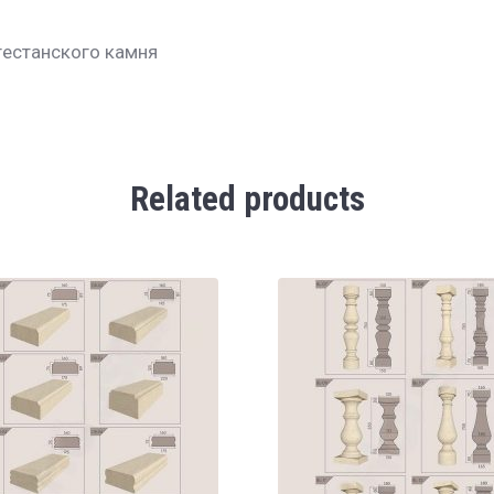
гестанского камня
Related products