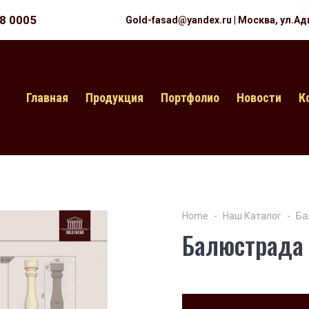
18 0005
Gold-fasad@yandex.ru
|
Москва, ул.Ад
Главная
Продукция
Портфолио
Новости
К
Home
Наш Каталог
Ба
Балюстрада 