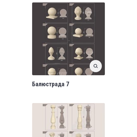
Балюстрада 7