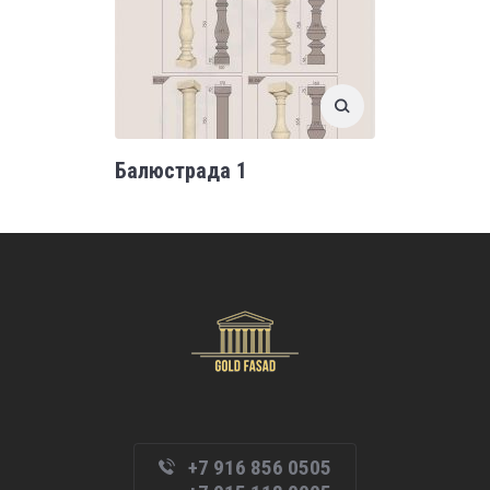
Балюстрада 1
+7 916 856 0505